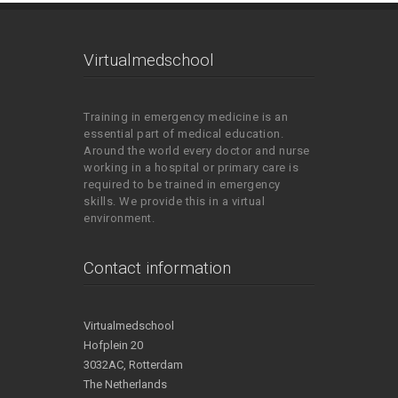
Virtualmedschool
Training in emergency medicine is an
essential part of medical education.
Around the world every doctor and nurse
working in a hospital or primary care is
required to be trained in emergency
skills. We provide this in a virtual
environment.
Contact information
Virtualmedschool
Hofplein 20
3032AC, Rotterdam
The Netherlands