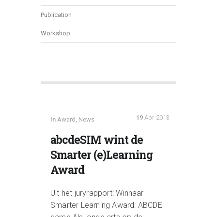
Publication
Workshop
19
Apr 2013
In
Award
,
News
abcdeSIM wint de
Smarter (e)Learning
Award
Uit het juryrapport: Winnaar
Smarter Learning Award: ABCDE