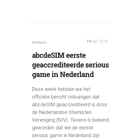
19
Apr 2013
In
News
abcdeSIM eerste
geaccrediteerde serious
game in Nederland
Deze week hebben we het
officiële bericht ontvangen dat
abcdeSIM geaccrediteerd is door
de Nederlandse Internisten
Vereniging (NIV). Tevens is bekend
geworden dat we de eerste
serious game in Nederland zijn