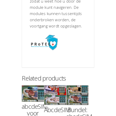
zodat u weet hoe u door de
module kunt navigeren. De
modules kunnen tussentijds
onderbroken worden, de
voortgang wordt opgeslagen.
Related products
abcdeSIM
AbcdeSIM
Bundel:
voor