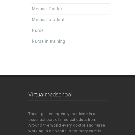
Medical Doctor
Medical student
Nurse
Nurse in training
Virtualmedschool
Training in emergency medicine is an
essential part of medical education.
Around the world every doctor and nurse
working in a hospital or primary care is