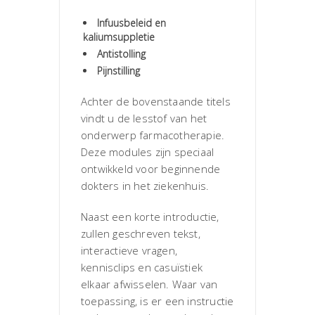
Infuusbeleid en
kaliumsuppletie
Antistolling
Pijnstilling
Achter de bovenstaande titels
vindt u de lesstof van het
onderwerp farmacotherapie.
Deze modules zijn speciaal
ontwikkeld voor beginnende
dokters in het ziekenhuis.
Naast een korte introductie,
zullen geschreven tekst,
interactieve vragen,
kennisclips en casuïstiek
elkaar afwisselen. Waar van
toepassing, is er een instructie