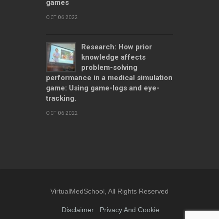
games
OCT 06 2022
Research: How prior
knowledge affects
problem-solving
performance in a medical simulation
game: Using game-logs and eye-
tracking.
OCT 06 2022
VirtualMedSchool, All Rights Reserved
Disclaimer
Privacy And Cookie