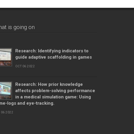
at is going on
Research: Identifying indicators to
guide adaptive scaffolding in games
OCT 06 2022
Research: How prior knowledge
affects problem-solving performance
in a medical simulation game: Using
me-logs and eye-tracking.
 06 2022