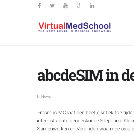
abcdeSIM in de
In
News
Erasmus MC laat een beetje kritiek toe tijd
internist acute geneeskunde Stephanie Klein 
Samenwerken en Verbinden waarmee aios en