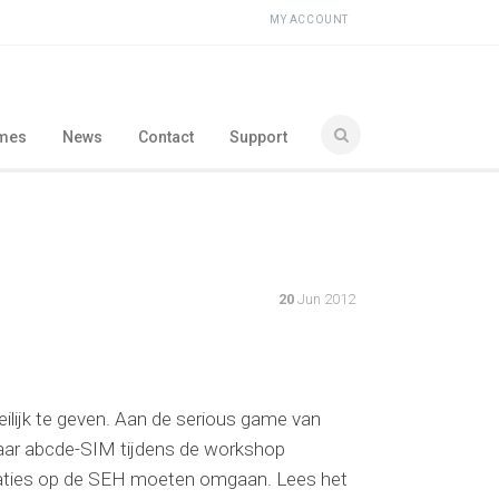
MY ACCOUNT
ames
News
Contact
Support
20
Jun 2012
ilijk te geven. Aan de serious game van
aar abcde-SIM tijdens de workshop
uaties op de SEH moeten omgaan. Lees het